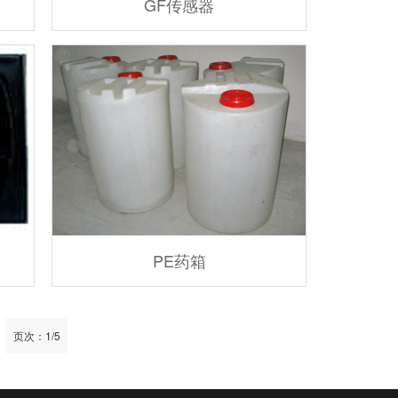
GF传感器
PE药箱
页次：1/5