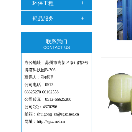
环保工程
耗品服务
联系我们
CONTACT US
办公地址：苏州市高新区泰山路2号
博济科技园B-306
联系人：孙经理
公司电话：0512-
66625270 66162558
公司传真：0512-66625280
公司QQ：4370296
邮箱：shuigong_sz@sgsz.net.cn
网址：http://sgsz.net.cn